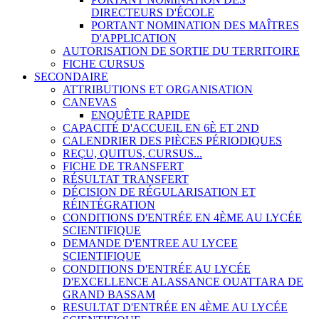
DIRECTEURS D'ÉCOLE
PORTANT NOMINATION DES MAÎTRES
D'APPLICATION
AUTORISATION DE SORTIE DU TERRITOIRE
FICHE CURSUS
SECONDAIRE
ATTRIBUTIONS ET ORGANISATION
CANEVAS
ENQUÊTE RAPIDE
CAPACITÉ D'ACCUEIL EN 6È ET 2ND
CALENDRIER DES PIÈCES PÉRIODIQUES
REÇU, QUITUS, CURSUS...
FICHE DE TRANSFERT
RÉSULTAT TRANSFERT
DÉCISION DE RÉGULARISATION ET
RÉINTÉGRATION
CONDITIONS D'ENTRÉE EN 4ÈME AU LYCÉE
SCIENTIFIQUE
DEMANDE D'ENTREE AU LYCEE
SCIENTIFIQUE
CONDITIONS D'ENTRÉE AU LYCÉE
D'EXCELLENCE ALASSANCE OUATTARA DE
GRAND BASSAM
RESULTAT D'ENTRÉE EN 4ÈME AU LYCÉE