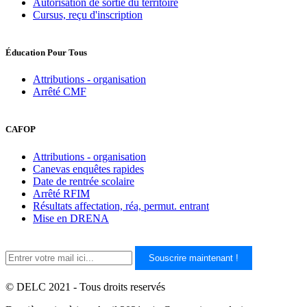
Autorisation de sortie du territoire
Cursus, reçu d'inscription
Éducation Pour Tous
Attributions - organisation
Arrêté CMF
CAFOP
Attributions - organisation
Canevas enquêtes rapides
Date de rentrée scolaire
Arrêté RFIM
Résultats affectation, réa, permut. entrant
Mise en DRENA
Souscrire maintenant !
© DELC 2021 - Tous droits reservés