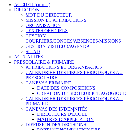
ACCUEIL
(current)
DIRECTION
MOT DU DIRECTEUR
MISSION ET ATTRIBUTIONS
ORGANISATION
TEXTES OFFICIELS
GESTION
COURRIERS/CONGES/ABSENCES/MISSIONS
GESTION VISITEUR/AGENDA
SIGAD
ACTUALITES
PRÉSCOLAIRE & PRIMAIRE
ATTRIBUTIONS ET ORGANISATION
CALENDRIER DES PIECES PERIODIQUES AU
PRESCOLAIRE
CANEVAS PRIMAIRE
DATE DES COMPOSITIONS
CRÉATION DE SECTEUR PÉDAGOGIQUE
CALENDRIER DES PIÈCES PÉRIODIQUES AU
PRIMAIRE
CANEVAS DES INDEMNITÉS
DIRECTEURS D'ÉCOLE
MAÎTRES D'APPLICATION
DIFFUSION DES DÉCISIONS
PORTANT NOMINATION DES