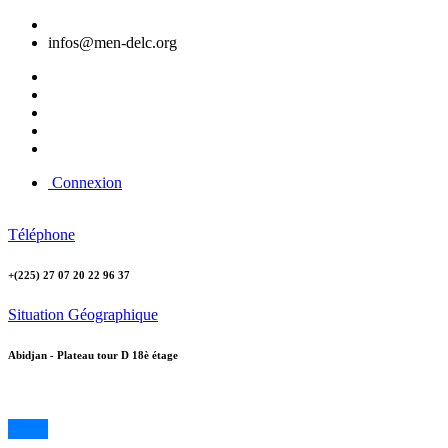
infos@men-delc.org
Connexion
Téléphone
+(225) 27 07 20 22 96 37
Situation Géographique
Abidjan - Plateau tour D 18è étage