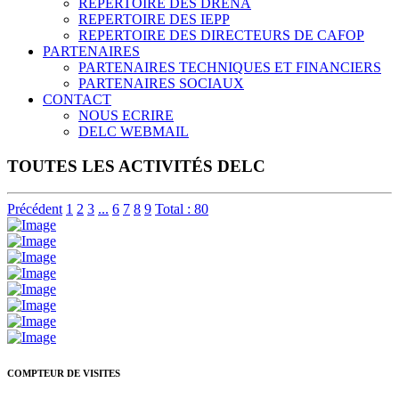
REPERTOIRE DES DRENA
REPERTOIRE DES IEPP
REPERTOIRE DES DIRECTEURS DE CAFOP
PARTENAIRES
PARTENAIRES TECHNIQUES ET FINANCIERS
PARTENAIRES SOCIAUX
CONTACT
NOUS ECRIRE
DELC WEBMAIL
TOUTES LES ACTIVITÉS DELC
Précédent
1
2
3
...
6
7
8
9
Total : 80
COMPTEUR DE VISITES