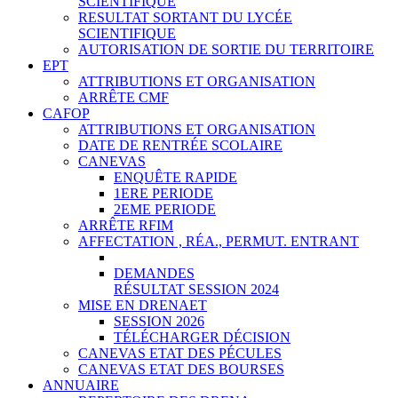
SCIENTIFIQUE
RESULTAT SORTANT DU LYCÉE
SCIENTIFIQUE
AUTORISATION DE SORTIE DU TERRITOIRE
EPT
ATTRIBUTIONS ET ORGANISATION
ARRÊTE CMF
CAFOP
ATTRIBUTIONS ET ORGANISATION
DATE DE RENTRÉE SCOLAIRE
CANEVAS
ENQUÊTE RAPIDE
1ERE PERIODE
2EME PERIODE
ARRÊTE RFIM
AFFECTATION , RÉA., PERMUT. ENTRANT
DEMANDES
RÉSULTAT SESSION 2024
MISE EN DRENAET
SESSION 2026
TÉLÉCHARGER DÉCISION
CANEVAS ETAT DES PÉCULES
CANEVAS ETAT DES BOURSES
ANNUAIRE