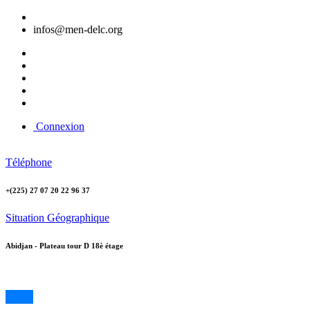
infos@men-delc.org
Connexion
Téléphone
+(225) 27 07 20 22 96 37
Situation Géographique
Abidjan - Plateau tour D 18è étage