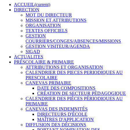
ACCUEIL
(current)
DIRECTION
MOT DU DIRECTEUR
MISSION ET ATTRIBUTIONS
ORGANISATION
TEXTES OFFICIELS
GESTION
COURRIERS/CONGES/ABSENCES/MISSIONS
GESTION VISITEUR/AGENDA
SIGAD
ACTUALITES
PRÉSCOLAIRE & PRIMAIRE
ATTRIBUTIONS ET ORGANISATION
CALENDRIER DES PIECES PERIODIQUES AU
PRESCOLAIRE
CANEVAS PRIMAIRE
DATE DES COMPOSITIONS
CRÉATION DE SECTEUR PÉDAGOGIQUE
CALENDRIER DES PIÈCES PÉRIODIQUES AU
PRIMAIRE
CANEVAS DES INDEMNITÉS
DIRECTEURS D'ÉCOLE
MAÎTRES D'APPLICATION
DIFFUSION DES DÉCISIONS
PORTANT NOMINATION DES