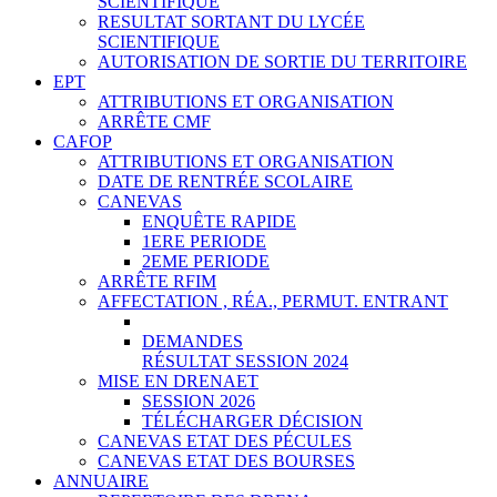
SCIENTIFIQUE
RESULTAT SORTANT DU LYCÉE
SCIENTIFIQUE
AUTORISATION DE SORTIE DU TERRITOIRE
EPT
ATTRIBUTIONS ET ORGANISATION
ARRÊTE CMF
CAFOP
ATTRIBUTIONS ET ORGANISATION
DATE DE RENTRÉE SCOLAIRE
CANEVAS
ENQUÊTE RAPIDE
1ERE PERIODE
2EME PERIODE
ARRÊTE RFIM
AFFECTATION , RÉA., PERMUT. ENTRANT
DEMANDES
RÉSULTAT SESSION 2024
MISE EN DRENAET
SESSION 2026
TÉLÉCHARGER DÉCISION
CANEVAS ETAT DES PÉCULES
CANEVAS ETAT DES BOURSES
ANNUAIRE