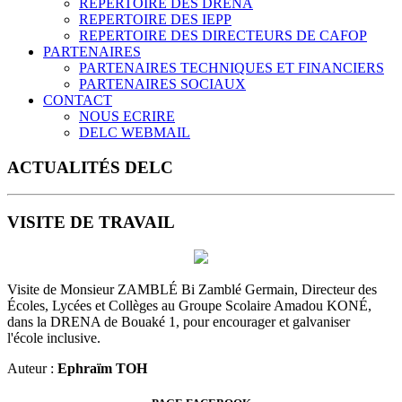
REPERTOIRE DES DRENA
REPERTOIRE DES IEPP
REPERTOIRE DES DIRECTEURS DE CAFOP
PARTENAIRES
PARTENAIRES TECHNIQUES ET FINANCIERS
PARTENAIRES SOCIAUX
CONTACT
NOUS ECRIRE
DELC WEBMAIL
ACTUALITÉS DELC
VISITE DE TRAVAIL
Visite de Monsieur ZAMBLÉ Bi Zamblé Germain, Directeur des
Écoles, Lycées et Collèges au Groupe Scolaire Amadou KONÉ,
dans la DRENA de Bouaké 1, pour encourager et galvaniser
l'école inclusive.
Auteur :
Ephraïm TOH