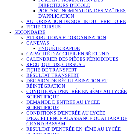
DIRECTEURS D'ÉCOLE
PORTANT NOMINATION DES MAÎTRES
D'APPLICATION
AUTORISATION DE SORTIE DU TERRITOIRE
FICHE CURSUS
SECONDAIRE
ATTRIBUTIONS ET ORGANISATION
CANEVAS
ENQUÊTE RAPIDE
CAPACITÉ D'ACCUEIL EN 6È ET 2ND
CALENDRIER DES PIÈCES PÉRIODIQUES
REÇU, QUITUS, CURSUS...
FICHE DE TRANSFERT
RÉSULTAT TRANSFERT
DÉCISION DE RÉGULARISATION ET
RÉINTÉGRATION
CONDITIONS D'ENTRÉE EN 4ÈME AU LYCÉE
SCIENTIFIQUE
DEMANDE D'ENTREE AU LYCEE
SCIENTIFIQUE
CONDITIONS D'ENTRÉE AU LYCÉE
D'EXCELLENCE ALASSANCE OUATTARA DE
GRAND BASSAM
RESULTAT D'ENTRÉE EN 4ÈME AU LYCÉE