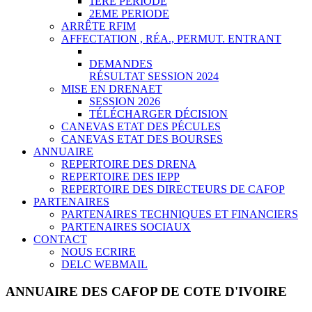
1ERE PERIODE
2EME PERIODE
ARRÊTE RFIM
AFFECTATION , RÉA., PERMUT. ENTRANT
DEMANDES
RÉSULTAT SESSION 2024
MISE EN DRENAET
SESSION 2026
TÉLÉCHARGER DÉCISION
CANEVAS ETAT DES PÉCULES
CANEVAS ETAT DES BOURSES
ANNUAIRE
REPERTOIRE DES DRENA
REPERTOIRE DES IEPP
REPERTOIRE DES DIRECTEURS DE CAFOP
PARTENAIRES
PARTENAIRES TECHNIQUES ET FINANCIERS
PARTENAIRES SOCIAUX
CONTACT
NOUS ECRIRE
DELC WEBMAIL
ANNUAIRE DES CAFOP DE COTE D'IVOIRE