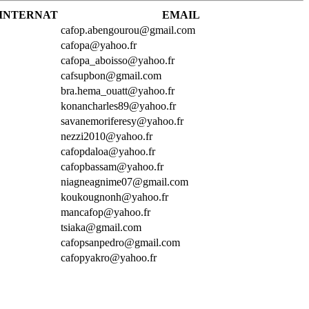
INTERNAT
EMAIL
cafop.abengourou@gmail.com
cafopa@yahoo.fr
cafopa_aboisso@yahoo.fr
cafsupbon@gmail.com
bra.hema_ouatt@yahoo.fr
konancharles89@yahoo.fr
savanemoriferesy@yahoo.fr
nezzi2010@yahoo.fr
cafopdaloa@yahoo.fr
cafopbassam@yahoo.fr
niagneagnime07@gmail.com
koukougnonh@yahoo.fr
mancafop@yahoo.fr
tsiaka@gmail.com
cafopsanpedro@gmail.com
cafopyakro@yahoo.fr