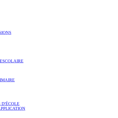
SIONS
RESCOLAIRE
RIMAIRE
 D'ÉCOLE
APPLICATION