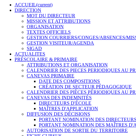
ACCUEIL
(current)
DIRECTION
MOT DU DIRECTEUR
MISSION ET ATTRIBUTIONS
ORGANISATION
TEXTES OFFICIELS
GESTION COURRIERS/CONGES/ABSENCES/MIS
GESTION VISITEUR/AGENDA
SIGAD
ACTUALITES
PRÉSCOLAIRE & PRIMAIRE
ATTRIBUTIONS ET ORGANISATION
CALENDRIER DES PIECES PERIODIQUES AU P
CANEVAS PRIMAIRE
DATE DES COMPOSITIONS
CRÉATION DE SECTEUR PÉDAGOGIQUE
CALENDRIER DES PIÈCES PÉRIODIQUES AU P
CANEVAS DES INDEMNITÉS
DIRECTEURS D'ÉCOLE
MAÎTRES D'APPLICATION
DIFFUSION DES DÉCISIONS
PORTANT NOMINATION DES DIRECTEURS
PORTANT NOMINATION DES MAÎTRES D'
AUTORISATION DE SORTIE DU TERRITOIRE
FICHE CURSUS