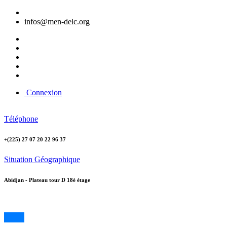
infos@men-delc.org
Connexion
Téléphone
+(225) 27 07 20 22 96 37
Situation Géographique
Abidjan - Plateau tour D 18è étage