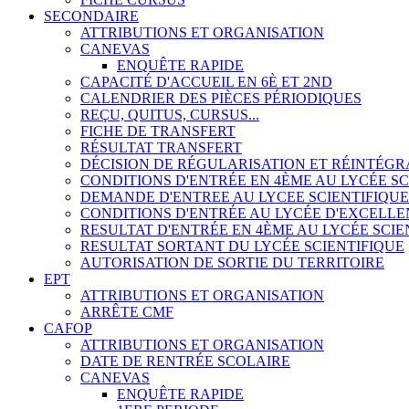
SECONDAIRE
ATTRIBUTIONS ET ORGANISATION
CANEVAS
ENQUÊTE RAPIDE
CAPACITÉ D'ACCUEIL EN 6È ET 2ND
CALENDRIER DES PIÈCES PÉRIODIQUES
REÇU, QUITUS, CURSUS...
FICHE DE TRANSFERT
RÉSULTAT TRANSFERT
DÉCISION DE RÉGULARISATION ET RÉINTÉGR
CONDITIONS D'ENTRÉE EN 4ÈME AU LYCÉE SC
DEMANDE D'ENTREE AU LYCEE SCIENTIFIQUE
CONDITIONS D'ENTRÉE AU LYCÉE D'EXCEL
RESULTAT D'ENTRÉE EN 4ÈME AU LYCÉE SCIE
RESULTAT SORTANT DU LYCÉE SCIENTIFIQUE
AUTORISATION DE SORTIE DU TERRITOIRE
EPT
ATTRIBUTIONS ET ORGANISATION
ARRÊTE CMF
CAFOP
ATTRIBUTIONS ET ORGANISATION
DATE DE RENTRÉE SCOLAIRE
CANEVAS
ENQUÊTE RAPIDE