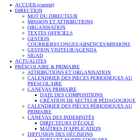
ACCUEIL
(current)
DIRECTION
MOT DU DIRECTEUR
MISSION ET ATTRIBUTIONS
ORGANISATION
TEXTES OFFICIELS
GESTION
COURRIERS/CONGES/ABSENCES/MISSIONS
GESTION VISITEUR/AGENDA
SIGAD
ACTUALITES
PRÉSCOLAIRE & PRIMAIRE
ATTRIBUTIONS ET ORGANISATION
CALENDRIER DES PIECES PERIODIQUES AU
PRESCOLAIRE
CANEVAS PRIMAIRE
DATE DES COMPOSITIONS
CRÉATION DE SECTEUR PÉDAGOGIQUE
CALENDRIER DES PIÈCES PÉRIODIQUES AU
PRIMAIRE
CANEVAS DES INDEMNITÉS
DIRECTEURS D'ÉCOLE
MAÎTRES D'APPLICATION
DIFFUSION DES DÉCISIONS
PORTANT NOMINATION DES