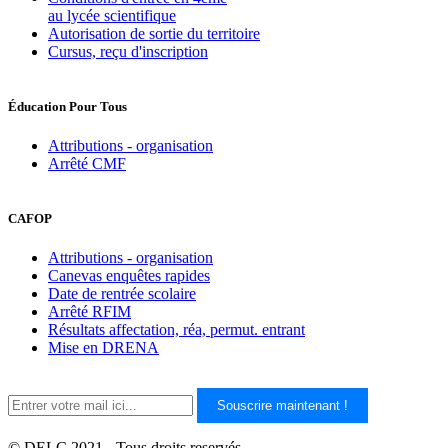
au lycée scientifique
Autorisation de sortie du territoire
Cursus, reçu d'inscription
Éducation Pour Tous
Attributions - organisation
Arrêté CMF
CAFOP
Attributions - organisation
Canevas enquêtes rapides
Date de rentrée scolaire
Arrêté RFIM
Résultats affectation, réa, permut. entrant
Mise en DRENA
Souscrire maintenant !
© DELC 2021 - Tous droits reservés