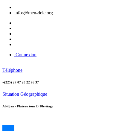
infos@men-delc.org
Connexion
Téléphone
+(225) 27 07 20 22 96 37
Situation Géographique
Abidjan - Plateau tour D 18è étage