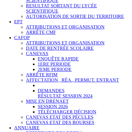
SCIENTIFIQUE
RESULTAT SORTANT DU LYCÉE
SCIENTIFIQUE
AUTORISATION DE SORTIE DU TERRITOIRE
EPT
ATTRIBUTIONS ET ORGANISATION
ARRÊTE CMF
CAFOP
ATTRIBUTIONS ET ORGANISATION
DATE DE RENTRÉE SCOLAIRE
CANEVAS
ENQUÊTE RAPIDE
1ERE PERIODE
2EME PERIODE
ARRÊTE RFIM
AFFECTATION , RÉA., PERMUT. ENTRANT
DEMANDES
RÉSULTAT SESSION 2024
MISE EN DRENAET
SESSION 2026
TÉLÉCHARGER DÉCISION
CANEVAS ETAT DES PÉCULES
CANEVAS ETAT DES BOURSES
ANNUAIRE