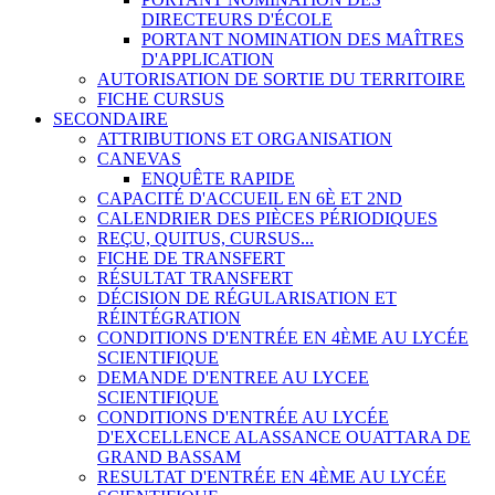
DIRECTEURS D'ÉCOLE
PORTANT NOMINATION DES MAÎTRES
D'APPLICATION
AUTORISATION DE SORTIE DU TERRITOIRE
FICHE CURSUS
SECONDAIRE
ATTRIBUTIONS ET ORGANISATION
CANEVAS
ENQUÊTE RAPIDE
CAPACITÉ D'ACCUEIL EN 6È ET 2ND
CALENDRIER DES PIÈCES PÉRIODIQUES
REÇU, QUITUS, CURSUS...
FICHE DE TRANSFERT
RÉSULTAT TRANSFERT
DÉCISION DE RÉGULARISATION ET
RÉINTÉGRATION
CONDITIONS D'ENTRÉE EN 4ÈME AU LYCÉE
SCIENTIFIQUE
DEMANDE D'ENTREE AU LYCEE
SCIENTIFIQUE
CONDITIONS D'ENTRÉE AU LYCÉE
D'EXCELLENCE ALASSANCE OUATTARA DE
GRAND BASSAM
RESULTAT D'ENTRÉE EN 4ÈME AU LYCÉE