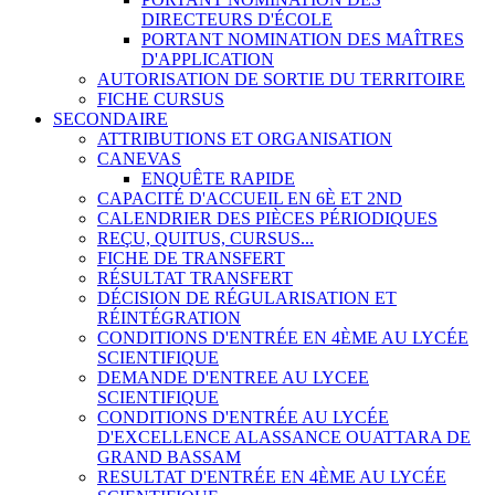
DIRECTEURS D'ÉCOLE
PORTANT NOMINATION DES MAÎTRES
D'APPLICATION
AUTORISATION DE SORTIE DU TERRITOIRE
FICHE CURSUS
SECONDAIRE
ATTRIBUTIONS ET ORGANISATION
CANEVAS
ENQUÊTE RAPIDE
CAPACITÉ D'ACCUEIL EN 6È ET 2ND
CALENDRIER DES PIÈCES PÉRIODIQUES
REÇU, QUITUS, CURSUS...
FICHE DE TRANSFERT
RÉSULTAT TRANSFERT
DÉCISION DE RÉGULARISATION ET
RÉINTÉGRATION
CONDITIONS D'ENTRÉE EN 4ÈME AU LYCÉE
SCIENTIFIQUE
DEMANDE D'ENTREE AU LYCEE
SCIENTIFIQUE
CONDITIONS D'ENTRÉE AU LYCÉE
D'EXCELLENCE ALASSANCE OUATTARA DE
GRAND BASSAM
RESULTAT D'ENTRÉE EN 4ÈME AU LYCÉE