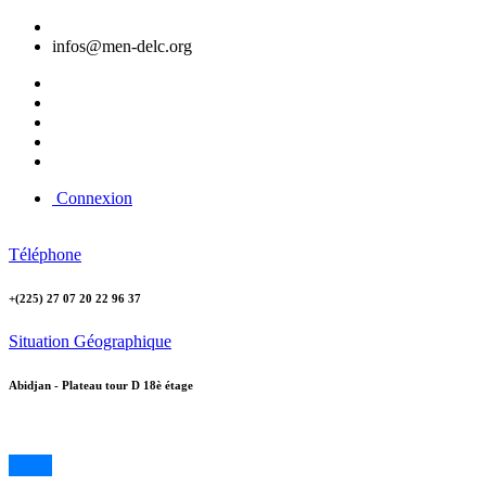
infos@men-delc.org
Connexion
Téléphone
+(225) 27 07 20 22 96 37
Situation Géographique
Abidjan - Plateau tour D 18è étage